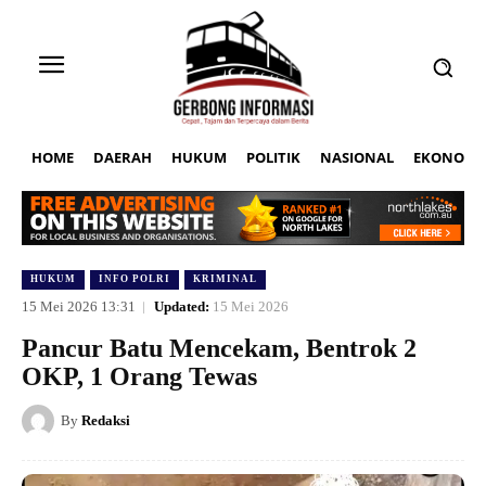
HOME
DAERAH
HUKUM
POLITIK
NASIONAL
EKONOMI
HUKUM
INFO POLRI
KRIMINAL
15 Mei 2026 13:31
Updated:
15 Mei 2026
Pancur Batu Mencekam, Bentrok 2
OKP, 1 Orang Tewas
By
Redaksi