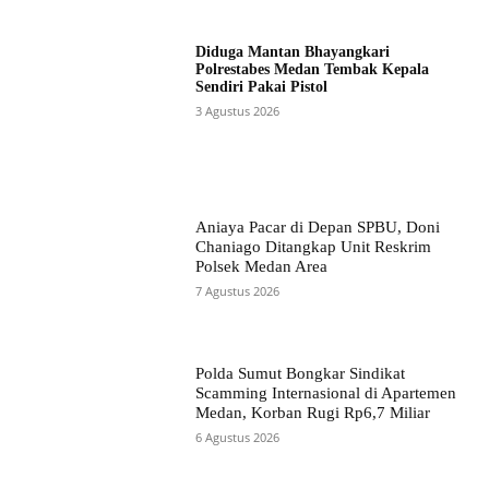
Diduga Mantan Bhayangkari
Polrestabes Medan Tembak Kepala
Sendiri Pakai Pistol
3 Agustus 2026
Aniaya Pacar di Depan SPBU, Doni
Chaniago Ditangkap Unit Reskrim
Polsek Medan Area
7 Agustus 2026
Polda Sumut Bongkar Sindikat
Scamming Internasional di Apartemen
Medan, Korban Rugi Rp6,7 Miliar
6 Agustus 2026