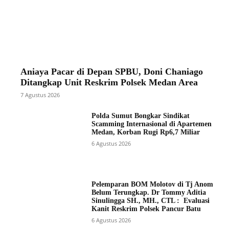
Aniaya Pacar di Depan SPBU, Doni Chaniago
Ditangkap Unit Reskrim Polsek Medan Area
7 Agustus 2026
Polda Sumut Bongkar Sindikat
Scamming Internasional di Apartemen
Medan, Korban Rugi Rp6,7 Miliar
6 Agustus 2026
Pelemparan BOM Molotov di Tj Anom
Belum Terungkap. Dr Tommy Aditia
Sinulingga SH., MH., CTL : Evaluasi
Kanit Reskrim Polsek Pancur Batu
6 Agustus 2026