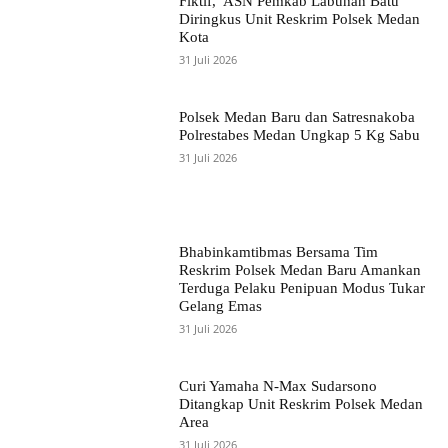
Fiktif, ASN Pemkab Labuhan Batu
Diringkus Unit Reskrim Polsek Medan
Kota
31 Juli 2026
Polsek Medan Baru dan Satresnakoba
Polrestabes Medan Ungkap 5 Kg Sabu
31 Juli 2026
Bhabinkamtibmas Bersama Tim
Reskrim Polsek Medan Baru Amankan
Terduga Pelaku Penipuan Modus Tukar
Gelang Emas
31 Juli 2026
Curi Yamaha N-Max Sudarsono
Ditangkap Unit Reskrim Polsek Medan
Area
31 Juli 2026