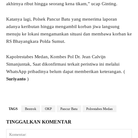
akhirnya ribut hingga seorang kena tikam,” ucap Ginting.
Katanya lagi, Polsek Pancur Batu yang menerima laporan
adanya keributan hingga mengambil korban jiwa langsung
menuju ke lokasi mengamankan situasi dan membawa korban ke
RS Bhayangkara Polda Sumut.
Kapolrestabes Medan, Kombes Pol Dr. Jean Calvijn
Simanjuntak, Saat dikonfirmasi terkait peristiwa ini melalui
WhatsApp pribadinya belum dapat memberikan keterangan. (
Suriyanto
)
TAGS
Bentrok
OKP
Pancur Batu
Polrestabes Medan
TINGGALKAN KOMENTAR