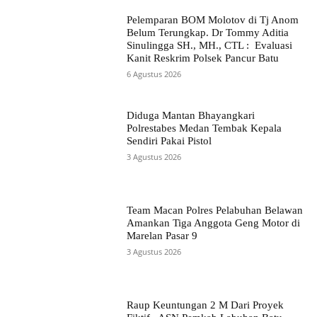
Pelemparan BOM Molotov di Tj Anom
Belum Terungkap. Dr Tommy Aditia
Sinulingga SH., MH., CTL : Evaluasi
Kanit Reskrim Polsek Pancur Batu
6 Agustus 2026
Diduga Mantan Bhayangkari
Polrestabes Medan Tembak Kepala
Sendiri Pakai Pistol
3 Agustus 2026
Team Macan Polres Pelabuhan Belawan
Amankan Tiga Anggota Geng Motor di
Marelan Pasar 9
3 Agustus 2026
Raup Keuntungan 2 M Dari Proyek