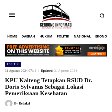
HOME
DAERAH
HUKUM
POLITIK
NASIONAL
EKONOMI
POLITIK
31 Agustus 2024 07:16
Updated:
31 Agustus 2024
KPU Kalteng Tetapkan RSUD Dr.
Doris Sylvanus Sebagai Lokasi
Pemeriksaan Kesehatan
By
Redaksi