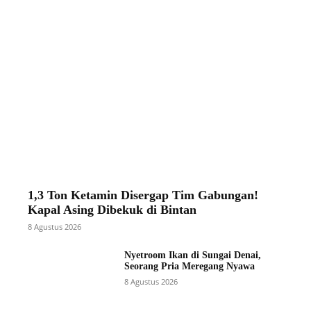
1,3 Ton Ketamin Disergap Tim Gabungan!
Kapal Asing Dibekuk di Bintan
8 Agustus 2026
Nyetroom Ikan di Sungai Denai,
Seorang Pria Meregang Nyawa
8 Agustus 2026