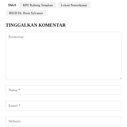
TAGS
KPU Kalteng Tetapkan
Lokasi Pemeriksaan
RSUD Dr. Doris Sylvanus
TINGGALKAN KOMENTAR
Komentar:
Na
Ema
Web