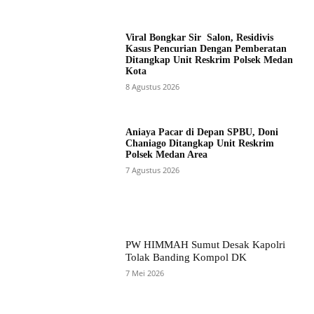
Viral Bongkar Sir Salon, Residivis
Kasus Pencurian Dengan Pemberatan
Ditangkap Unit Reskrim Polsek Medan
Kota
8 Agustus 2026
Aniaya Pacar di Depan SPBU, Doni
Chaniago Ditangkap Unit Reskrim
Polsek Medan Area
7 Agustus 2026
PW HIMMAH Sumut Desak Kapolri
Tolak Banding Kompol DK
7 Mei 2026