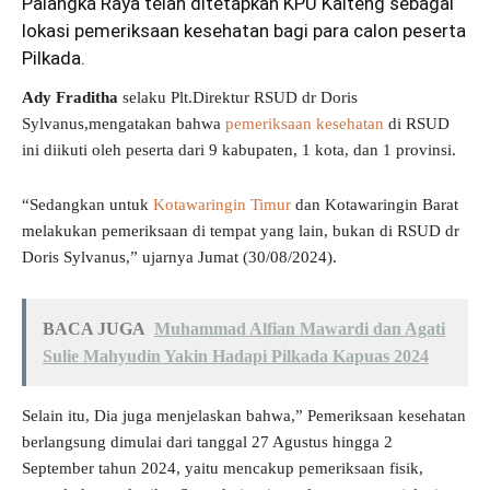
Palangka Raya telah ditetapkan KPU Kalteng sebagai
lokasi pemeriksaan kesehatan bagi para calon peserta
Pilkada.
Ady Fraditha
selaku Plt.Direktur RSUD dr Doris
Sylvanus,mengatakan bahwa
pemeriksaan kesehatan
di RSUD
ini diikuti oleh peserta dari 9 kabupaten, 1 kota, dan 1 provinsi.
“Sedangkan untuk
Kotawaringin Timur
dan Kotawaringin Barat
melakukan pemeriksaan di tempat yang lain, bukan di RSUD dr
Doris Sylvanus,” ujarnya Jumat (30/08/2024).
BACA JUGA
Muhammad Alfian Mawardi dan Agati
Sulie Mahyudin Yakin Hadapi Pilkada Kapuas 2024
Selain itu, Dia juga menjelaskan bahwa,” Pemeriksaan kesehatan
berlangsung dimulai dari tanggal 27 Agustus hingga 2
September tahun 2024, yaitu mencakup pemeriksaan fisik,