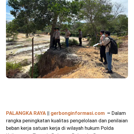
PALANGKA RAYA
||
gerbonginformasi.com
–
Dalam
rangka peningkatan kualitas pengelolaan dan penilaian
beban kerja satuan kerja di wilayah hukum Polda