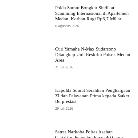
Polda Sumut Bongkar Sindikat
Scamming Internasional di Apartemen
Medan, Korban Rugi Rp6,7 Miliar
6 Agustus 2026
Curi Yamaha N-Max Sudarsono
Ditangkap Unit Reskrim Polsek Medan
Area
31 Juli 2026
Kapolda Sumut Serahkan Penghargaan
ZI dan Pelayanan Prima kepada Satker
Berprestasi
29 Juli 2026
Satres Narkoba Polres Asahan
Gagalkan Penyelundupan 40 Gram