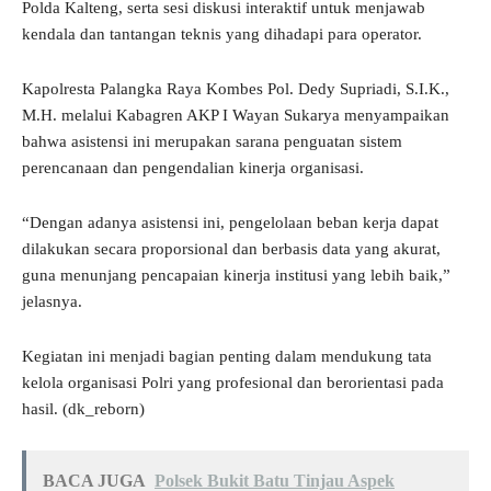
Polda Kalteng, serta sesi diskusi interaktif untuk menjawab
kendala dan tantangan teknis yang dihadapi para operator.
Kapolresta Palangka Raya Kombes Pol. Dedy Supriadi, S.I.K.,
M.H. melalui Kabagren AKP I Wayan Sukarya menyampaikan
bahwa asistensi ini merupakan sarana penguatan sistem
perencanaan dan pengendalian kinerja organisasi.
“Dengan adanya asistensi ini, pengelolaan beban kerja dapat
dilakukan secara proporsional dan berbasis data yang akurat,
guna menunjang pencapaian kinerja institusi yang lebih baik,”
jelasnya.
Kegiatan ini menjadi bagian penting dalam mendukung tata
kelola organisasi Polri yang profesional dan berorientasi pada
hasil. (dk_reborn)
BACA JUGA
Polsek Bukit Batu Tinjau Aspek