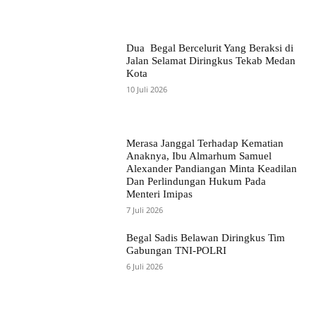
Dua Begal Bercelurit Yang Beraksi di
Jalan Selamat Diringkus Tekab Medan
Kota
10 Juli 2026
Merasa Janggal Terhadap Kematian
Anaknya, Ibu Almarhum Samuel
Alexander Pandiangan Minta Keadilan
Dan Perlindungan Hukum Pada
Menteri Imipas
7 Juli 2026
Begal Sadis Belawan Diringkus Tim
Gabungan TNI-POLRI
6 Juli 2026