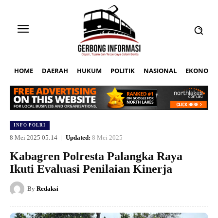
HOME
DAERAH
HUKUM
POLITIK
NASIONAL
EKONOMI
INFO POLRI
8 Mei 2025 05:14
Updated:
8 Mei 2025
Kabagren Polresta Palangka Raya
Ikuti Evaluasi Penilaian Kinerja
By
Redaksi