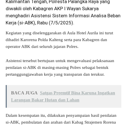
Kalimantan Tengah, Polresta Palangka Raya yang
diwakili oleh Kabagren AKP I Wayan Sukarya
menghadiri Asistensi Sistem Informasi Analisa Beban
Kerja (si-ABK), Rabu (7/5/2025).
Kegiatan yang diselenggarakan di Aula Hotel Aurila ini turut
dihadiri Karorena Polda Kalteng serta para Kabagren dan
operator ABK dari seluruh jajaran Polres.
Asistensi tersebut bertujuan untuk mengevaluasi pelaksanaan
penilaian si-ABK di masing-masing Polres sebagai bentuk
pertanggungjawaban kerja yang transparan dan terukur.
BACA JUGA
Satgas Preemtif Bina Karuna Ingatkan
Larangan Bakar Hutan dan Lahan
Dalam kesempatan itu, dilakukan penyampaian hasil penilaian
si-ABK, pembulatan dan arahan dari Kabag Strajemen Rorena