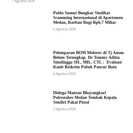
7 Agustus 2026
Polda Sumut Bongkar Sindikat
Scamming Internasional di Apartemen
Medan, Korban Rugi Rp6,7 Miliar
6 Agustus 2026
Pelemparan BOM Molotov di Tj Anom
Belum Terungkap. Dr Tommy Aditia
Sinulingga SH., MH., CTL : Evaluasi
Kanit Reskrim Polsek Pancur Batu
6 Agustus 2026
Diduga Mantan Bhayangkari
Polrestabes Medan Tembak Kepala
Sendiri Pakai Pistol
3 Agustus 2026