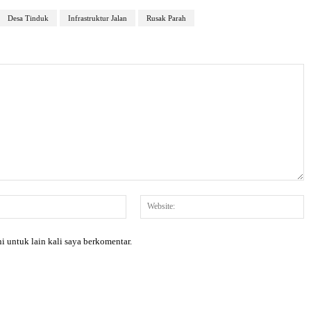
Desa Tinduk
Infrastruktur Jalan
Rusak Parah
Email:*
W
i untuk lain kali saya berkomentar.