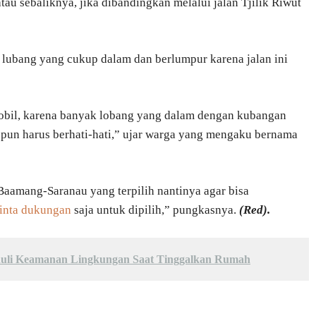
tau sebaliknya, jika dibandingkan melalui jalan Tjilik Riwut
lubang yang cukup dalam dan berlumpur karena jalan ini
i mobil, karena banyak lobang yang dalam dengan kubangan
itupun harus berhati-hati,” ujar warga yang mengaku bernama
Baamang-Saranau yang terpilih nantinya agar bisa
inta dukungan
saja untuk dipilih,” pungkasnya.
(Red).
duli Keamanan Lingkungan Saat Tinggalkan Rumah