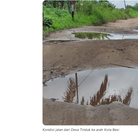
Kondisi jalan dari Desa Tinduk ke arah Kota Besi