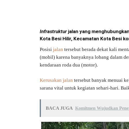
Bagikan
Infrastruktur
jalan yang menghubungkan
Kota Besi Hilir, Kecamatan Kota Besi ko
Posisi
jalan
tersebut berada dekat kali menta
(mobil) karena banyaknya lobang dalam de
kendaraan roda dua (motor).
Kerusakan jalan
tersebut banyak menuai kel
sarana vital untuk kegiatan sehari-hari. B
BACA JUGA
Komitmen Wujudkan Pener