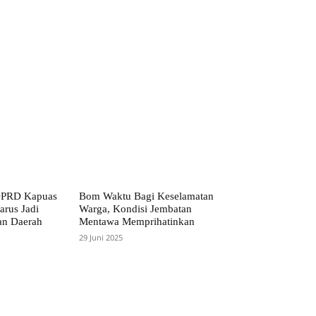
 DPRD Kapuas
Bom Waktu Bagi Keselamatan
rus Jadi
Warga, Kondisi Jembatan
an Daerah
Mentawa Memprihatinkan
29 Juni 2025