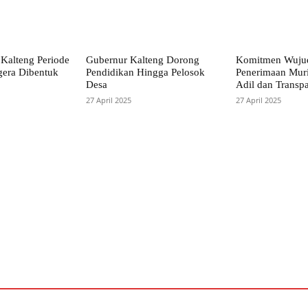
Kalteng Periode
Gubernur Kalteng Dorong
Komitmen Wuju
era Dibentuk
Pendidikan Hingga Pelosok
Penerimaan Mur
Desa
Adil dan Transp
27 April 2025
27 April 2025