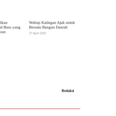
dkan
Wabup Katingan Ajak untuk
id Baru yang
Bersatu Bangun Daerah
aran
27 April 2025
Redaksi