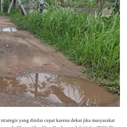
 strategis yang dinilai cepat karena dekat jika masyarakat