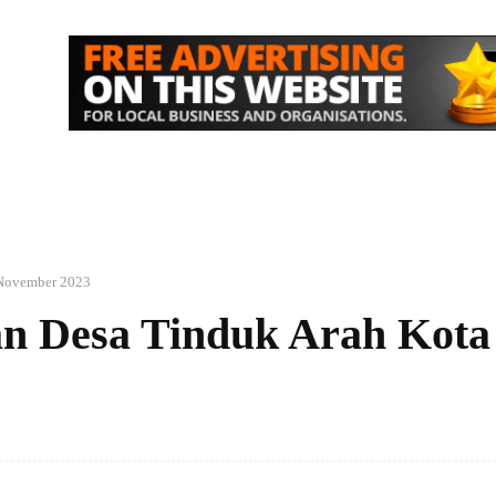
IK
NASIONAL
EKONOMI
MORE
November 2023
an Desa Tinduk Arah Kota