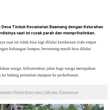
 Desa Tinduk Kecamatan Baamang dengan Kelurahan
ndisinya saat ini rusak parah dan memprihatinkan.
ya saat ini tidak bisa lagi dilalui kendaraan roda empat
ngan kubangan lumpur, beruntung masih bisa dilalui
uhan warga. Infrastruktur jalan bagi warga merupakan
aik ke ladang pertanian maupun ke perkebunan.
imaan Murid Baru yang Adil dan Transparan