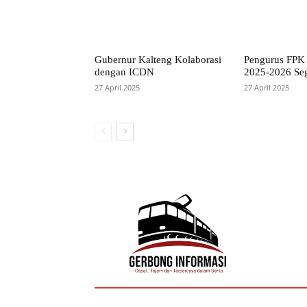
Gubernur Kalteng Kolaborasi
Pengurus FPK 
dengan ICDN
2025-2026 Seg
27 April 2025
27 April 2025