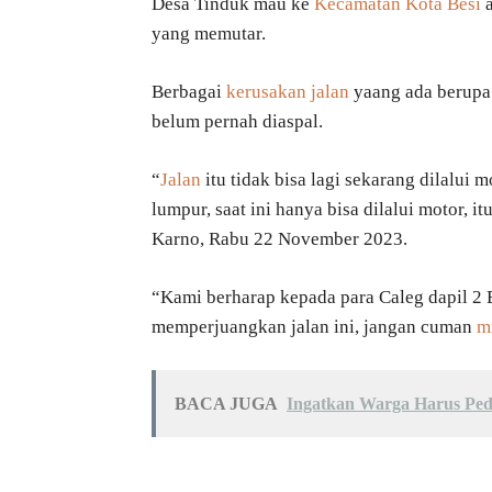
Desa Tinduk mau ke
Kecamatan Kota Besi
a
yang memutar.
Berbagai
kerusakan jalan
yaang ada berupa 
belum pernah diaspal.
“
Jalan
itu tidak bisa lagi sekarang dilalu
lumpur, saat ini hanya bisa dilalui motor, 
Karno, Rabu 22 November 2023.
“Kami berharap kepada para Caleg dapil 2 
memperjuangkan jalan ini, jangan cuman
m
BACA JUGA
Ingatkan Warga Harus Pe