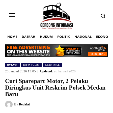
HOME
DAERAH
HUKUM
POLITIK
NASIONAL
EKONOMI
HUKUM
INFO POLRI
KRIMINAL
26 Januari 2026 13:05
Updated:
26 Januari 2026
Curi Sparepart Motor, 2 Pelaku
Diringkus Unit Reskrim Polsek Medan
Baru
By
Redaksi