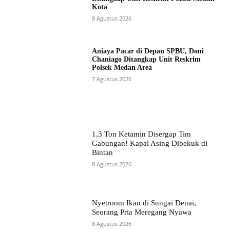
Kota
8 Agustus 2026
Aniaya Pacar di Depan SPBU, Doni
Chaniago Ditangkap Unit Reskrim
Polsek Medan Area
7 Agustus 2026
1,3 Ton Ketamin Disergap Tim
Gabungan! Kapal Asing Dibekuk di
Bintan
8 Agustus 2026
Nyetroom Ikan di Sungai Denai,
Seorang Pria Meregang Nyawa
8 Agustus 2026