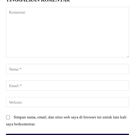
Komentar:
Na
Ema
Web
Simpan nama, email, dan situs web saya di browser ini untuk lain kali
saya berkomentar.