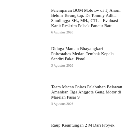
Pelemparan BOM Molotov di Tj Anom
Belum Terungkap. Dr Tommy Aditia
Sinulingga SH., MH., CTL : Evaluasi
Kanit Reskrim Polsek Pancur Batu
6 Agustus 2026
Diduga Mantan Bhayangkari
Polrestabes Medan Tembak Kepala
Sendiri Pakai Pistol
3 Agustus 2026
Team Macan Polres Pelabuhan Belawan
Amankan Tiga Anggota Geng Motor di
Marelan Pasar 9
3 Agustus 2026
Raup Keuntungan 2 M Dari Proyek