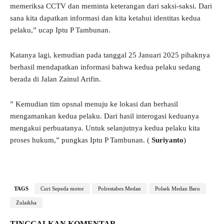
memeriksa CCTV dan meminta keterangan dari saksi-saksi. Dari
sana kita dapatkan informasi dan kita ketahui identitas kedua
pelaku,” ucap Iptu P Tambunan.
Katanya lagi, kemudian pada tanggal 25 Januari 2025 pihaknya
berhasil mendapatkan informasi bahwa kedua pelaku sedang
berada di Jalan Zainul Arifin.
” Kemudian tim opsnal menuju ke lokasi dan berhasil
mengamankan kedua pelaku. Dari hasil interogasi keduanya
mengakui perbuatanya. Untuk selanjutnya kedua pelaku kita
proses hukum,” pungkas Iptu P Tambunan. (
Suriyanto
)
TAGS
Curi Sepeda motor
Polrestabes Medan
Polsek Medan Baru
Zulaikha
TINGGALKAN KOMENTAR