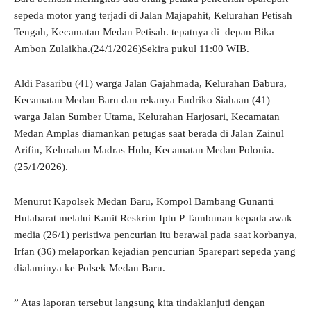
sepeda motor yang terjadi di Jalan Majapahit, Kelurahan Petisah
Tengah, Kecamatan Medan Petisah. tepatnya di depan Bika
Ambon Zulaikha.(24/1/2026)Sekira pukul 11:00 WIB.
Aldi Pasaribu (41) warga Jalan Gajahmada, Kelurahan Babura,
Kecamatan Medan Baru dan rekanya Endriko Siahaan (41)
warga Jalan Sumber Utama, Kelurahan Harjosari, Kecamatan
Medan Amplas diamankan petugas saat berada di Jalan Zainul
Arifin, Kelurahan Madras Hulu, Kecamatan Medan Polonia.
(25/1/2026).
Menurut Kapolsek Medan Baru, Kompol Bambang Gunanti
Hutabarat melalui Kanit Reskrim Iptu P Tambunan kepada awak
media (26/1) peristiwa pencurian itu berawal pada saat korbanya,
Irfan (36) melaporkan kejadian pencurian Sparepart sepeda yang
dialaminya ke Polsek Medan Baru.
” Atas laporan tersebut langsung kita tindaklanjuti dengan