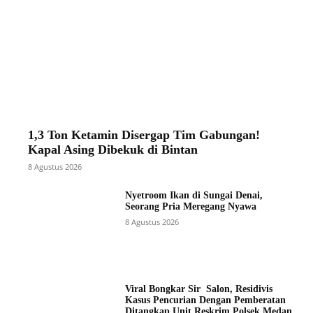
1,3 Ton Ketamin Disergap Tim Gabungan!
Kapal Asing Dibekuk di Bintan
8 Agustus 2026
Nyetroom Ikan di Sungai Denai,
Seorang Pria Meregang Nyawa
8 Agustus 2026
Viral Bongkar Sir Salon, Residivis
Kasus Pencurian Dengan Pemberatan
Ditangkap Unit Reskrim Polsek Medan