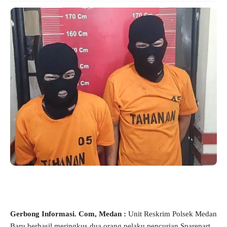
Gerbong Informasi. Com, Medan :
Unit Reskrim Polsek Medan
Baru berhasil meringkus dua orang pelaku pencurian Sparepart