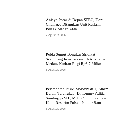
Aniaya Pacar di Depan SPBU, Doni
Chaniago Ditangkap Unit Reskrim
Polsek Medan Area
7 Agustus 2026
Polda Sumut Bongkar Sindikat
Scamming Internasional di Apartemen
Medan, Korban Rugi Rp6,7 Miliar
6 Agustus 2026
Pelemparan BOM Molotov di Tj Anom
Belum Terungkap. Dr Tommy Aditia
Sinulingga SH., MH., CTL : Evaluasi
Kanit Reskrim Polsek Pancur Batu
6 Agustus 2026