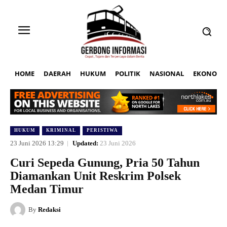
HOME
DAERAH
HUKUM
POLITIK
NASIONAL
EKONOMI
HUKUM
KRIMINAL
PERISTIWA
23 Juni 2026 13:29
Updated:
23 Juni 2026
Curi Sepeda Gunung, Pria 50 Tahun
Diamankan Unit Reskrim Polsek
Medan Timur
By
Redaksi