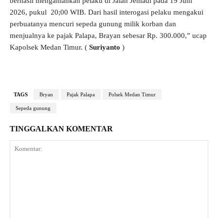
berhasil mengamankan pelaku di Jalan Jemadi pada 19 Juni
2026, pukul 20;00 WIB. Dari hasil interogasi pelaku mengakui
perbuatanya mencuri sepeda gunung milik korban dan
menjualnya ke pajak Palapa, Brayan sebesar Rp. 300.000,” ucap
Kapolsek Medan Timur. (
Suriyanto
)
TAGS
Bryan
Pajak Palapa
Polsek Medan Timur
Sepeda gunung
TINGGALKAN KOMENTAR