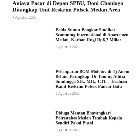
Aniaya Pacar di Depan SPBU, Doni Chaniago
Ditangkap Unit Reskrim Polsek Medan Area
7 Agustus 2026
Polda Sumut Bongkar Sindikat
Scamming Internasional di Apartemen
Medan, Korban Rugi Rp6,7 Miliar
6 Agustus 2026
Pelemparan BOM Molotov di Tj Anom
Belum Terungkap. Dr Tommy Aditia
Sinulingga SH., MH., CTL : Evaluasi
Kanit Reskrim Polsek Pancur Batu
6 Agustus 2026
Diduga Mantan Bhayangkari
Polrestabes Medan Tembak Kepala
Sendiri Pakai Pistol
3 Agustus 2026