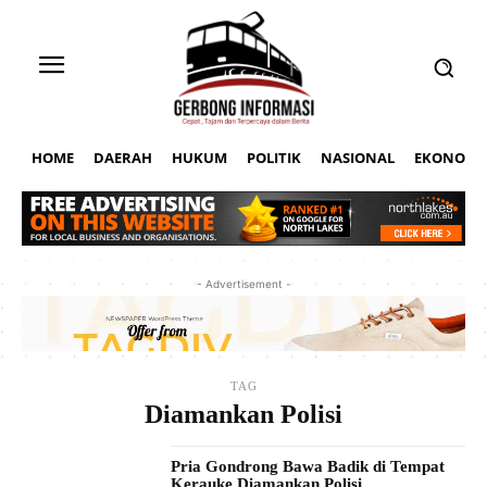
HOME
DAERAH
HUKUM
POLITIK
NASIONAL
EKONOMI
- Advertisement -
TAG
Diamankan Polisi
Pria Gondrong Bawa Badik di Tempat
Kerauke Diamankan Polisi