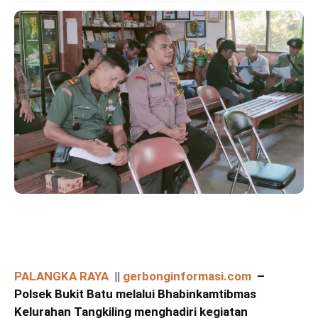
PALANGKA RAYA
||
gerbonginformasi.com
–
Polsek Bukit Batu melalui Bhabinkamtibmas
Kelurahan Tangkiling menghadiri kegiatan