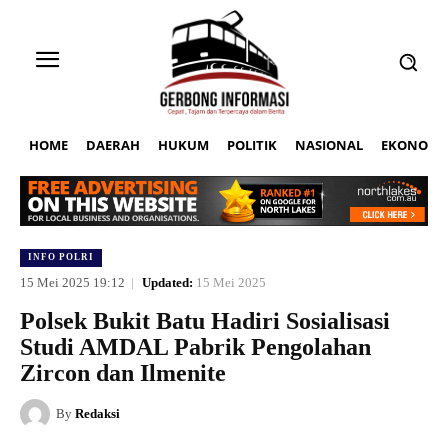
HOME
DAERAH
HUKUM
POLITIK
NASIONAL
EKONOMI
INFO POLRI
15 Mei 2025 19:12
Updated:
15 Mei 2025
Polsek Bukit Batu Hadiri Sosialisasi
Studi AMDAL Pabrik Pengolahan
Zircon dan Ilmenite
By
Redaksi