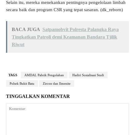
Selain itu, mereka menekankan pentingnya pengelolaan limbah
secara baik dan program CSR yang tepat sasaran. (dk_reborn)
BACA JUGA
Satpamobvit Polresta Palangka Raya
Tingkatkan Patroli demi Keamanan Bandara Tjilik
Riwut
TAGS
AMDAL Pabrik Pengolahan
Hadiri Sosialisasi Studi
Polsek Bukit Batu
Zircon dan Ilmenite
TINGGALKAN KOMENTAR