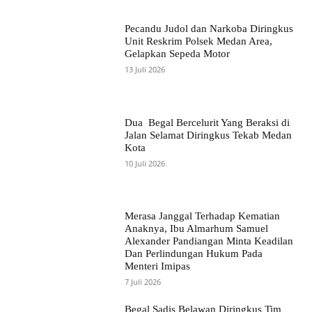
Pecandu Judol dan Narkoba Diringkus
Unit Reskrim Polsek Medan Area,
Gelapkan Sepeda Motor
13 Juli 2026
Dua Begal Bercelurit Yang Beraksi di
Jalan Selamat Diringkus Tekab Medan
Kota
10 Juli 2026
Merasa Janggal Terhadap Kematian
Anaknya, Ibu Almarhum Samuel
Alexander Pandiangan Minta Keadilan
Dan Perlindungan Hukum Pada
Menteri Imipas
7 Juli 2026
Begal Sadis Belawan Diringkus Tim