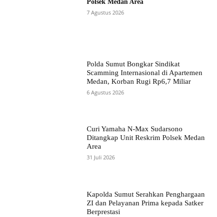
Polsek Medan Area
7 Agustus 2026
Polda Sumut Bongkar Sindikat
Scamming Internasional di Apartemen
Medan, Korban Rugi Rp6,7 Miliar
6 Agustus 2026
Curi Yamaha N-Max Sudarsono
Ditangkap Unit Reskrim Polsek Medan
Area
31 Juli 2026
Kapolda Sumut Serahkan Penghargaan
ZI dan Pelayanan Prima kepada Satker
Berprestasi