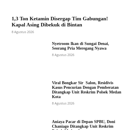
1,3 Ton Ketamin Disergap Tim Gabungan!
Kapal Asing Dibekuk di Bintan
8 Agustus 2026
Nyetroom Ikan di Sungai Denai,
Seorang Pria Meregang Nyawa
8 Agustus 2026
Viral Bongkar Sir Salon, Residivis
Kasus Pencurian Dengan Pemberatan
Ditangkap Unit Reskrim Polsek Medan
Kota
8 Agustus 2026
Aniaya Pacar di Depan SPBU, Doni
Chaniago Ditangkap Unit Reskrim