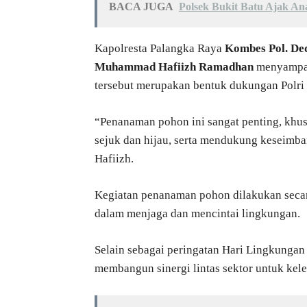
BACA JUGA
Polsek Bukit Batu Ajak 
Kapolresta Palangka Raya
Kombes Pol. Dedy
Muhammad Hafiizh Ramadhan
menyampai
tersebut merupakan bentuk dukungan Polri 
“Penanaman pohon ini sangat penting, khusu
sejuk dan hijau, serta mendukung keseimb
Hafiizh.
Kegiatan penanaman pohon dilakukan secar
dalam menjaga dan mencintai lingkungan.
Selain sebagai peringatan Hari Lingkungan
membangun sinergi lintas sektor untuk kele