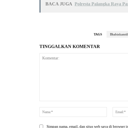
BACA JUGA
Polresta Palangka Raya P
TAGS
Bhabinkamti
TINGGALKAN KOMENTAR
Komentar:
Nama:*
Simpan nama, email, dan situs web saya di browser in