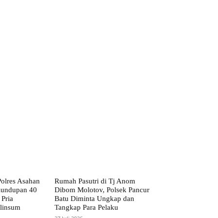
Polres Asahan
Rumah Pasutri di Tj Anom
lundupan 40
Dibom Molotov, Polsek Pancur
Pria
Batu Diminta Ungkap dan
linsum
Tangkap Para Pelaku