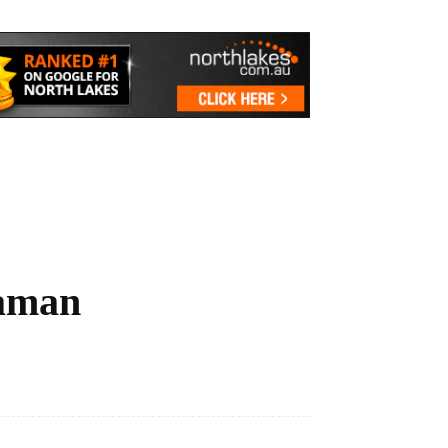
naman