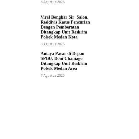
8 Agustus 2026
Viral Bongkar Sir Salon,
Residivis Kasus Pencurian
Dengan Pemberatan
Ditangkap Unit Reskrim
Polsek Medan Kota
8 Agustus 2026
Aniaya Pacar di Depan
SPBU, Doni Chaniago
Ditangkap Unit Reskrim
Polsek Medan Area
7 Agustus 2026