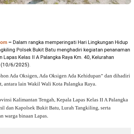
com
–
Dalam rangka memperingati Hari Lingkungan Hidup
gkiling Polsek Bukit Batu menghadiri kegiatan penanaman
n Lapas Kelas II A Palangka Raya Km. 40, Kelurahan
a (10/6/2025).
ohon Ada Oksigen, Ada Oksigen Ada Kehidupan” dan dihadiri
, antara lain Wakil Wali Kota Palangka Raya.
vinsi Kalimantan Tengah, Kepala Lapas Kelas II A Palangka
il dan Kapolsek Bukit Batu, Lurah Tangkiling, serta
an warga binaan Lapas.