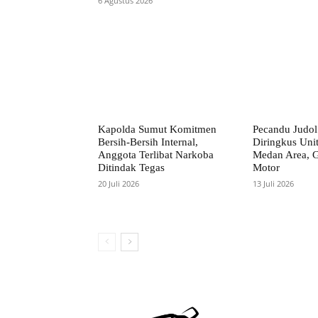
6 Agustus 2026
Kapolda Sumut Komitmen
Pecandu Judol
Bersih-Bersih Internal,
Diringkus Uni
Anggota Terlibat Narkoba
Medan Area, 
Ditindak Tegas
Motor
20 Juli 2026
13 Juli 2026