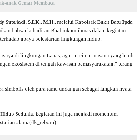
Anak-anak Gemar Membaca
 Supriadi, S.I.K., M.H.,
melalui Kapolsek Bukit Batu
Ipda
kan bahwa kehadiran Bhabinkamtibmas dalam kegiatan
terhadap upaya pelestarian lingkungan hidup.
snya di lingkungan Lapas, agar tercipta suasana yang lebih
angan ekosistem di tengah kawasan pemasyarakatan,” terang
a simbolis oleh para tamu undangan sebagai langkah nyata
 Hidup Sedunia, kegiatan ini juga menjadi momentum
starian alam. (dk_reborn)