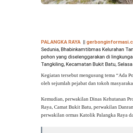
Bagikan
PALANGKA RAYA
||
gerbonginformasi.
Sedunia, Bhabinkamtibmas Kelurahan Tan
pohon yang diselenggarakan di lingkunga
Tangkiling, Kecamatan Bukit Batu, Selas
Kegiatan tersebut mengusung tema “Ada P
oleh sejumlah pejabat dan tokoh masyarakat
Kemudian, perwakilan Dinas Kehutanan Pro
Raya, Camat Bukit Batu, perwakilan Danram
perwakilan ormas Katolik Palangka Raya d