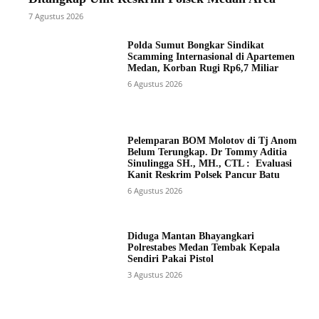
7 Agustus 2026
Polda Sumut Bongkar Sindikat
Scamming Internasional di Apartemen
Medan, Korban Rugi Rp6,7 Miliar
6 Agustus 2026
Pelemparan BOM Molotov di Tj Anom
Belum Terungkap. Dr Tommy Aditia
Sinulingga SH., MH., CTL : Evaluasi
Kanit Reskrim Polsek Pancur Batu
6 Agustus 2026
Diduga Mantan Bhayangkari
Polrestabes Medan Tembak Kepala
Sendiri Pakai Pistol
3 Agustus 2026