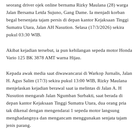
seorang driver ojek online bernama Rizky Maulana (28) warga
Jalan Bersama Letda Sujuno, Gang Dame. Ia menjadi korban
begal bersenjata tajam persis di depan kantor Kejaksaan Tinggi
Sumatra Utara, Jalan AH Nasution. Selasa (17/3/2026) sekira
pukul 03:30 WIB.
Akibat kejadian tersebut, ia pun kehilangan sepeda motor Honda
Vario 125 BK 3878 AMT warna Hijau.
Kepada awak media saat diwawancarai di Warkop Jurnalis, Jalan
H. Agus Salim (17/3) sekira pukul 13:00 WIB, Rizky Maulana
menjelaskan kejadian berawal saat ia melintas di Jalan A. H
Nusution mengarah Jalan Ngumban Surbakti, saat berada di
depan kantor Kejaksaan Tinggi Sumatra Utara, dua orang pria
tak dikenal dengan mengendarai 1 sepeda motor langsung
menghadangnya dan mengancam menggunakan senjata tajam
jenis parang.