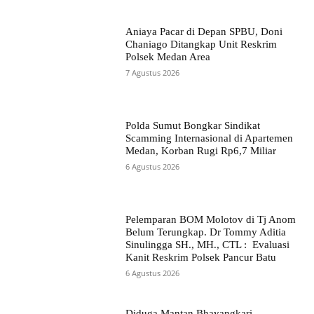
Aniaya Pacar di Depan SPBU, Doni
Chaniago Ditangkap Unit Reskrim
Polsek Medan Area
7 Agustus 2026
Polda Sumut Bongkar Sindikat
Scamming Internasional di Apartemen
Medan, Korban Rugi Rp6,7 Miliar
6 Agustus 2026
Pelemparan BOM Molotov di Tj Anom
Belum Terungkap. Dr Tommy Aditia
Sinulingga SH., MH., CTL : Evaluasi
Kanit Reskrim Polsek Pancur Batu
6 Agustus 2026
Diduga Mantan Bhayangkari