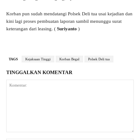
Korban pun sudah mendatangi Polsek Deli tua usai kejadian dan
kini lagi proses pembuatan laporan sambil menunggu surat
keterangan dari leasing. (
Suriyanto
)
TAGS
Kejaksaan Tinggi
Korban Begal
Polsek Deli tua
TINGGALKAN KOMENTAR
Komentar: