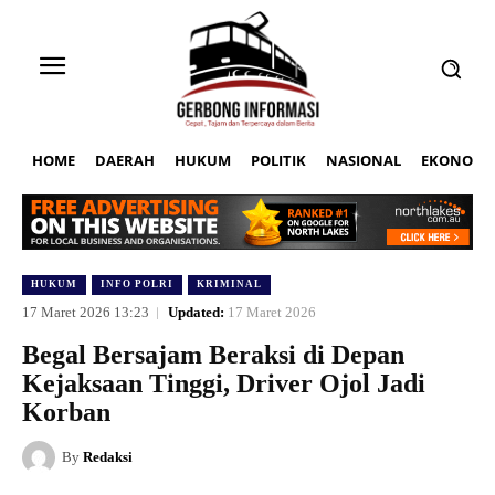
HOME
DAERAH
HUKUM
POLITIK
NASIONAL
EKONOMI
HUKUM
INFO POLRI
KRIMINAL
17 Maret 2026 13:23
Updated:
17 Maret 2026
Begal Bersajam Beraksi di Depan
Kejaksaan Tinggi, Driver Ojol Jadi
Korban
By
Redaksi