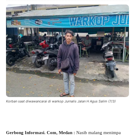
Korban saat diwawancarai di warkop Jurnalis Jalan H Agus Salim (7/3)
Gerbong Informasi. Com, Medan :
Nasib malang menimpa