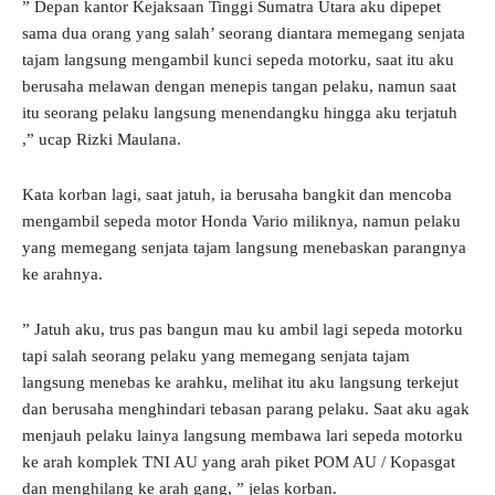
” Depan kantor Kejaksaan Tinggi Sumatra Utara aku dipepet
sama dua orang yang salah’ seorang diantara memegang senjata
tajam langsung mengambil kunci sepeda motorku, saat itu aku
berusaha melawan dengan menepis tangan pelaku, namun saat
itu seorang pelaku langsung menendangku hingga aku terjatuh
,” ucap Rizki Maulana.
Kata korban lagi, saat jatuh, ia berusaha bangkit dan mencoba
mengambil sepeda motor Honda Vario miliknya, namun pelaku
yang memegang senjata tajam langsung menebaskan parangnya
ke arahnya.
” Jatuh aku, trus pas bangun mau ku ambil lagi sepeda motorku
tapi salah seorang pelaku yang memegang senjata tajam
langsung menebas ke arahku, melihat itu aku langsung terkejut
dan berusaha menghindari tebasan parang pelaku. Saat aku agak
menjauh pelaku lainya langsung membawa lari sepeda motorku
ke arah komplek TNI AU yang arah piket POM AU / Kopasgat
dan menghilang ke arah gang, ” jelas korban.