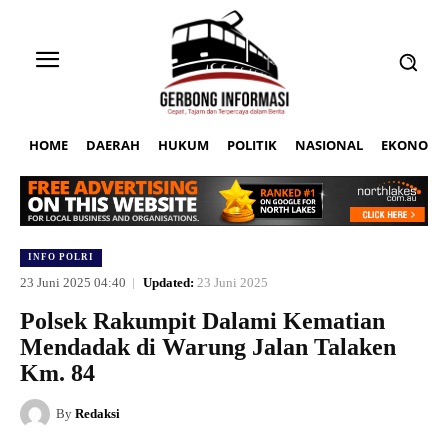
HOME
DAERAH
HUKUM
POLITIK
NASIONAL
EKONOMI
INFO POLRI
23 Juni 2025 04:40
Updated:
23 Juni 2025
Polsek Rakumpit Dalami Kematian
Mendadak di Warung Jalan Talaken
Km. 84
By
Redaksi