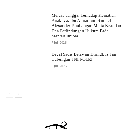
Merasa Janggal Terhadap Kematian
Anaknya, Ibu Almarhum Samuel
Alexander Pandiangan Minta Keadilan
Dan Perlindungan Hukum Pada
Menteri Imipas
7 Juli 2026
Begal Sadis Belawan Diringkus Tim
Gabungan TNI-POLRI
6 Juli 2026