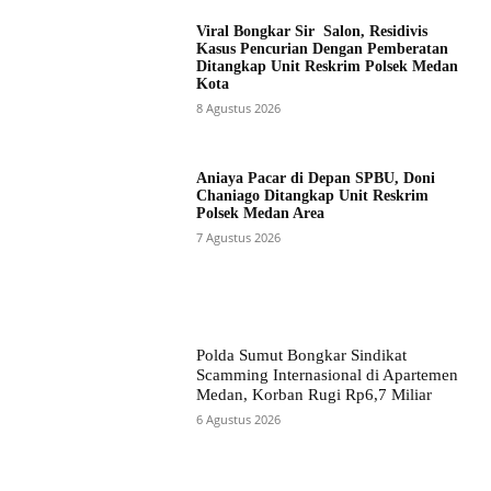
Viral Bongkar Sir Salon, Residivis
Kasus Pencurian Dengan Pemberatan
Ditangkap Unit Reskrim Polsek Medan
Kota
8 Agustus 2026
Aniaya Pacar di Depan SPBU, Doni
Chaniago Ditangkap Unit Reskrim
Polsek Medan Area
7 Agustus 2026
Polda Sumut Bongkar Sindikat
Scamming Internasional di Apartemen
Medan, Korban Rugi Rp6,7 Miliar
6 Agustus 2026