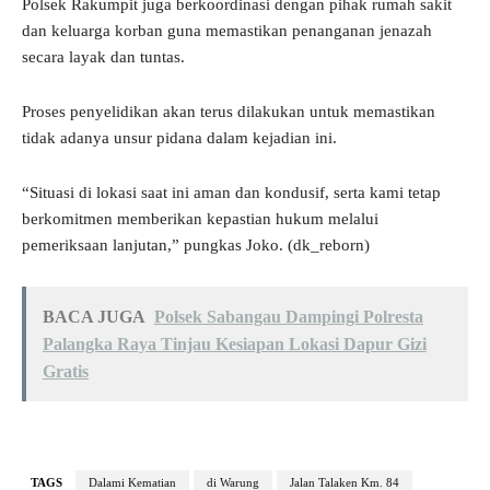
Polsek Rakumpit juga berkoordinasi dengan pihak rumah sakit
dan keluarga korban guna memastikan penanganan jenazah
secara layak dan tuntas.
Proses penyelidikan akan terus dilakukan untuk memastikan
tidak adanya unsur pidana dalam kejadian ini.
“Situasi di lokasi saat ini aman dan kondusif, serta kami tetap
berkomitmen memberikan kepastian hukum melalui
pemeriksaan lanjutan,” pungkas Joko. (dk_reborn)
BACA JUGA
Polsek Sabangau Dampingi Polresta
Palangka Raya Tinjau Kesiapan Lokasi Dapur Gizi
Gratis
TAGS
Dalami Kematian
di Warung
Jalan Talaken Km. 84