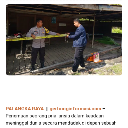
PALANGKA RAYA
||
gerbonginformasi.com
–
Penemuan seorang pria lansia dalam keadaan
meninggal dunia secara mendadak di depan sebuah