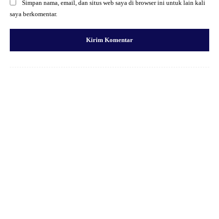
Simpan nama, email, dan situs web saya di browser ini untuk lain kali
saya berkomentar.
Facebook
X
Pinterest
WhatsApp