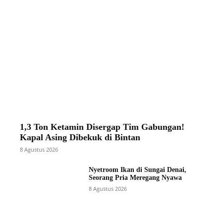
1,3 Ton Ketamin Disergap Tim Gabungan!
Kapal Asing Dibekuk di Bintan
8 Agustus 2026
Nyetroom Ikan di Sungai Denai,
Seorang Pria Meregang Nyawa
8 Agustus 2026