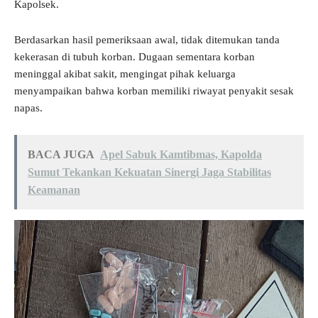
Kapolsek.
Berdasarkan hasil pemeriksaan awal, tidak ditemukan tanda
kekerasan di tubuh korban. Dugaan sementara korban
meninggal akibat sakit, mengingat pihak keluarga
menyampaikan bahwa korban memiliki riwayat penyakit sesak
napas.
BACA JUGA
Apel Sabuk Kamtibmas, Kapolda
Sumut Tekankan Kekuatan Sinergi Jaga Stabilitas
Keamanan