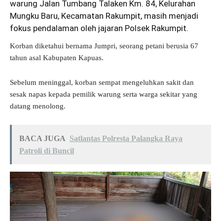
warung Jalan Tumbang Talaken Km. 84, Kelurahan
Mungku Baru, Kecamatan Rakumpit, masih menjadi
fokus pendalaman oleh jajaran Polsek Rakumpit.
Korban diketahui bernama Jumpri, seorang petani berusia 67
tahun asal Kabupaten Kapuas.
Sebelum meninggal, korban sempat mengeluhkan sakit dan
sesak napas kepada pemilik warung serta warga sekitar yang
datang menolong.
BACA JUGA
Satlantas Polresta Palangka Raya
Patroli di Buncil