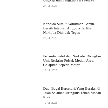
Ungkap dan Tangkap Para Pelaku
27 Juli 2026
Kapolda Sumut Komitmen Bersih-
Bersih Internal, Anggota Terlibat
Narkoba Ditindak Tegas
20 Juli 2026
Pecandu Judol dan Narkoba Diringkus
Unit Reskrim Polsek Medan Area,
Gelapkan Sepeda Motor
13 Juli 2026
Dua Begal Bercelurit Yang Beraksi di
Jalan Selamat Diringkus Tekab Medan
Kota
10 Juli 2026