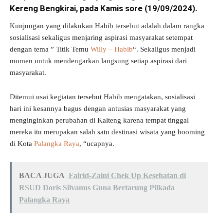
Kereng Bengkirai, pada Kamis sore (19/09/2024).
Kunjungan yang dilakukan Habib tersebut adalah dalam rangka
sosialisasi sekaligus menjaring aspirasi masyarakat setempat
dengan tema ” Titik Temu
Willy – Habib
“. Sekaligus menjadi
momen untuk mendengarkan langsung setiap aspirasi dari
masyarakat.
Ditemui usai kegiatan tersebut Habib mengatakan, sosialisasi
hari ini kesannya bagus dengan antusias masyarakat yang
menginginkan perubahan di Kalteng karena tempat tinggal
mereka itu merupakan salah satu destinasi wisata yang booming
di Kota
Palangka Raya
, “ucapnya.
BACA JUGA
Fairid-Zaini Chek Up Kesehatan di
RSUD Doris Silvanus Guna Bertarung Pilkada
Palangka Raya