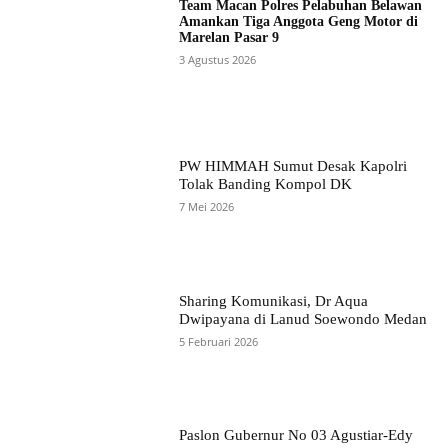
Team Macan Polres Pelabuhan Belawan
Amankan Tiga Anggota Geng Motor di
Marelan Pasar 9
3 Agustus 2026
PW HIMMAH Sumut Desak Kapolri
Tolak Banding Kompol DK
7 Mei 2026
Sharing Komunikasi, Dr Aqua
Dwipayana di Lanud Soewondo Medan
5 Februari 2026
Paslon Gubernur No 03 Agustiar-Edy