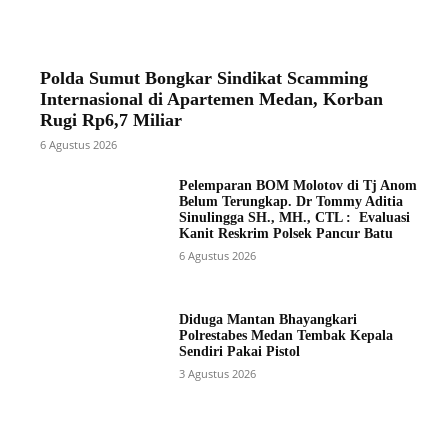
Polda Sumut Bongkar Sindikat Scamming
Internasional di Apartemen Medan, Korban
Rugi Rp6,7 Miliar
6 Agustus 2026
Pelemparan BOM Molotov di Tj Anom
Belum Terungkap. Dr Tommy Aditia
Sinulingga SH., MH., CTL : Evaluasi
Kanit Reskrim Polsek Pancur Batu
6 Agustus 2026
Diduga Mantan Bhayangkari
Polrestabes Medan Tembak Kepala
Sendiri Pakai Pistol
3 Agustus 2026