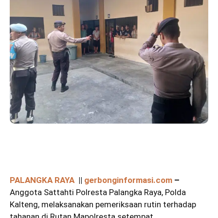
PALANGKA RAYA
||
gerbonginformasi.com
–
Anggota Sattahti Polresta Palangka Raya, Polda
Kalteng, melaksanakan pemeriksaan rutin terhadap
tahanan di Rutan Mapolresta setempat.