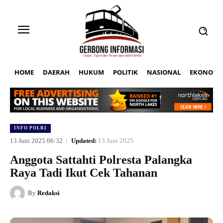
HOME
DAERAH
HUKUM
POLITIK
NASIONAL
EKONOMI
INFO POLRI
13 Juni 2025 06:32
Updated:
13 Juni 2025
Anggota Sattahti Polresta Palangka
Raya Tadi Ikut Cek Tahanan
By
Redaksi