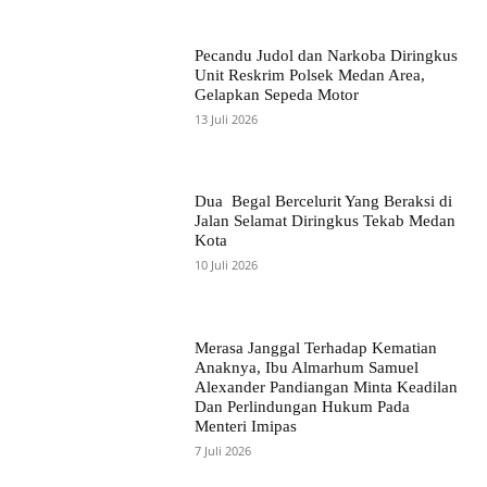
Pecandu Judol dan Narkoba Diringkus
Unit Reskrim Polsek Medan Area,
Gelapkan Sepeda Motor
13 Juli 2026
Dua Begal Bercelurit Yang Beraksi di
Jalan Selamat Diringkus Tekab Medan
Kota
10 Juli 2026
Merasa Janggal Terhadap Kematian
Anaknya, Ibu Almarhum Samuel
Alexander Pandiangan Minta Keadilan
Dan Perlindungan Hukum Pada
Menteri Imipas
7 Juli 2026