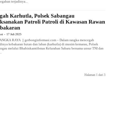
egahan terjadinya...
gah Karhutla, Polsek Sabangau
ksanakan Patroli Patroli di Kawasan Rawan
bakaran
ksi
-
17 Juli 2025
ANGKA RAYA || gerbonginformasi.com – Dalam rangka mencegah
adinya kebakaran hutan dan lahan (karhutla) di musim kemarau, Polsek
ngau melalui Bhabinkamtibmas Kelurahan Sabaru bersama unsur TNI dan
..
Halaman 1 dari 3