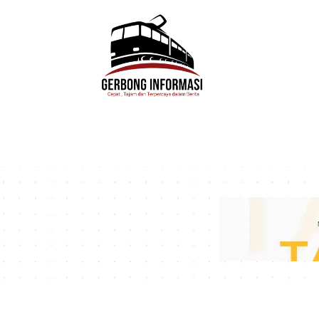
HOME
DAERAH
HUKUM
POLIT