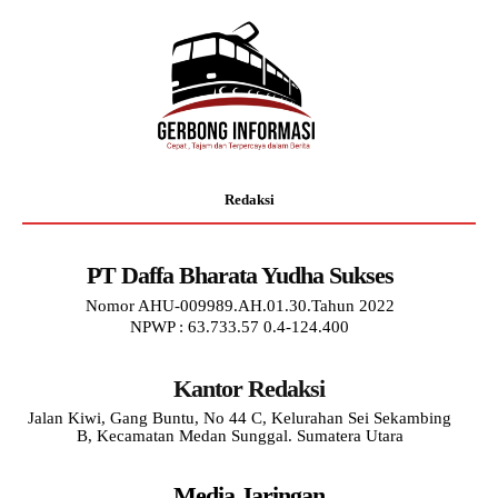
Redaksi
PT Daffa Bharata Yudha Sukses
Nomor AHU-009989.AH.01.30.Tahun 2022
NPWP : 63.733.57 0.4-124.400
Kantor Redaksi
Jalan Kiwi, Gang Buntu, No 44 C, Kelurahan Sei Sekambing
B, Kecamatan Medan Sunggal. Sumatera Utara
Media Jaringan