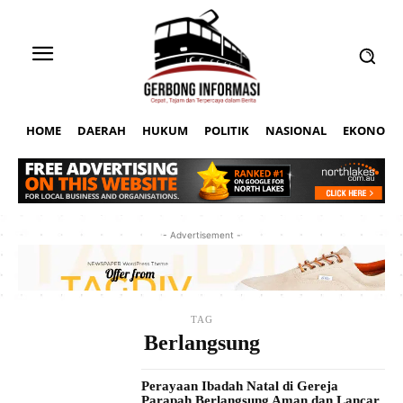
HOME
DAERAH
HUKUM
POLITIK
NASIONAL
EKONOMI
- Advertisement -
TAG
Berlangsung
Perayaan Ibadah Natal di Gereja
Parapah Berlangsung Aman dan Lancar