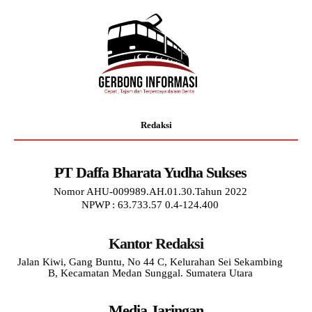
Redaksi
PT Daffa Bharata Yudha Sukses
Nomor AHU-009989.AH.01.30.Tahun 2022
NPWP : 63.733.57 0.4-124.400
Kantor Redaksi
Jalan Kiwi, Gang Buntu, No 44 C, Kelurahan Sei Sekambing
B, Kecamatan Medan Sunggal. Sumatera Utara
Media Jaringan