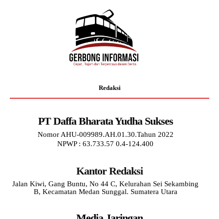
Redaksi
PT Daffa Bharata Yudha Sukses
Nomor AHU-009989.AH.01.30.Tahun 2022
NPWP : 63.733.57 0.4-124.400
Kantor Redaksi
Jalan Kiwi, Gang Buntu, No 44 C, Kelurahan Sei Sekambing
B, Kecamatan Medan Sunggal. Sumatera Utara
Media Jaringan