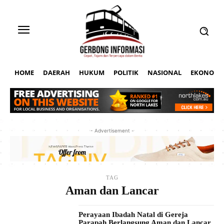
HOME
DAERAH
HUKUM
POLITIK
NASIONAL
EKONOMI
- Advertisement -
TAG
Aman dan Lancar
Perayaan Ibadah Natal di Gereja
Parapah Berlangsung Aman dan Lancar